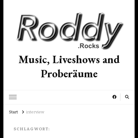
Music, Liveshows and
Proberäume
Start
interview
SCHLAGWORT: