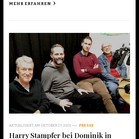
MEHR ERFAHREN
AKTUALISIERT AM
OKTOBER 27, 2021
PRESSE
Harry Stampfer bei Dominik in