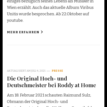
einiges bezüglich seines Lebens als Musiker in
Wien erzählt. Auch das aktuelle Album Viribus
Unitis wurde besprochen. Ab 22.Oktober auf
youtube.
MEHR ERFAHREN
AKTUALISIERT AM
JULI 4, 2021
PRESSE
Die Original Hoch- und
Deutschmeister bei Roddy at Home
Am 18. Februar 2021 schauten Raimund Sulz,
Obmann der Original Hoch- und