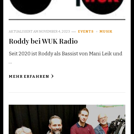
AKTUALISIERT AM
NOVEMBER 4, 2023
EVENTS
MUSIK
Roddy bei WUK Radio
Seit 2020 ist Roddy als Bassist von Mani Leik und
…
MEHR ERFAHREN