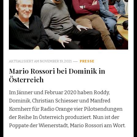
AKTUALISIERT AM
NOVEMBER 19, 2021
PRESSE
Mario Rossori bei Dominik in
Österreich
Im Jänner und Februar 2020 haben Roddy,
Dominik, Christian Schiesser und Manfred
Kornherr für Radio Orange vier Pilotsendungen
der Reihe In Österreich produziert. Nun ist der
Poppate der Wienerstadt, Mario Rossori am Wort.