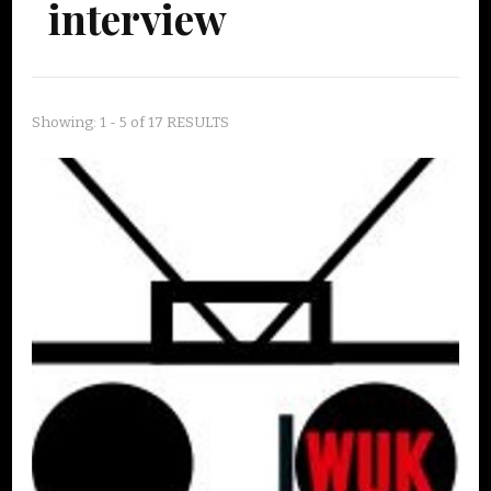
interview
Showing: 1 - 5 of 17 RESULTS