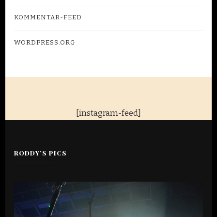
KOMMENTAR-FEED
WORDPRESS.ORG
[instagram-feed]
RODDY’S PICS