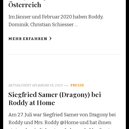
Österreich
Im Jänner und Februar 2020 haben Roddy,
Dominik, Christian Schiesser …
MEHR ERFAHREN
AKTUALISIERT AM
JANUAR 28, 2023
PRESSE
Siegfried Samer (Dragony) bei
Roddy at Home
Am 27. Juli war Siegfried Samer von Dragony bei
Roddy und Mrs. Roddy @Home und hat ihnen