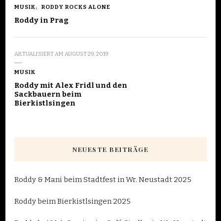
MUSIK
RODDY ROCKS ALONE
Roddy in Prag
AKTUALISIERT AM
AUGUST 29, 2019
MUSIK
Roddy mit Alex Fridl und den
Sackbauern beim
Bierkistlsingen
NEUESTE BEITRÄGE
Roddy & Mani beim Stadtfest in Wr. Neustadt 2025
Roddy beim Bierkistlsingen 2025