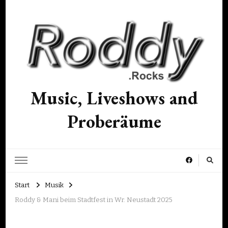
Music, Liveshows and
Proberäume
Start
Musik
Roddy & Mani beim Stadtfest in Wr. Neustadt 2025