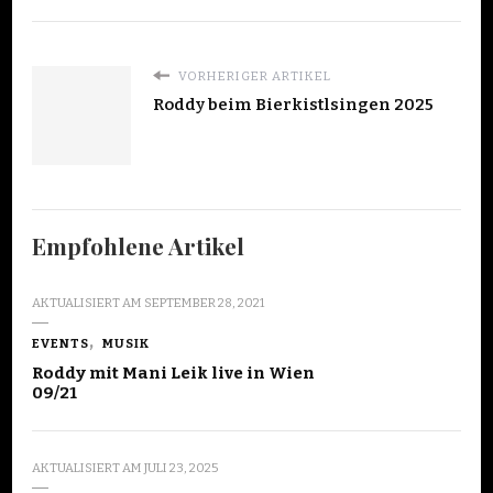
VORHERIGER ARTIKEL
Roddy beim Bierkistlsingen 2025
Empfohlene Artikel
AKTUALISIERT AM
SEPTEMBER 28, 2021
EVENTS
MUSIK
Roddy mit Mani Leik live in Wien
09/21
AKTUALISIERT AM
JULI 23, 2025