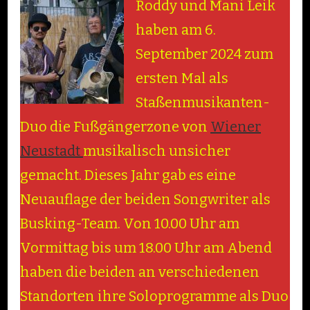
Roddy und Mani Leik
haben am 6.
September 2024 zum
ersten Mal als
Staßenmusikanten-
Duo die Fußgängerzone von
Wiener
Neustadt
musikalisch unsicher
gemacht. Dieses Jahr gab es eine
Neuauflage der beiden Songwriter als
Busking-Team. Von 10.00 Uhr am
Vormittag bis um 18.00 Uhr am Abend
haben die beiden an verschiedenen
Standorten ihre Soloprogramme als Duo