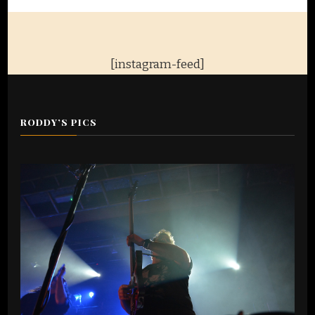
[instagram-feed]
RODDY’S PICS