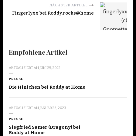
NÄCHSTER ARTIKEL
Fingerlyxx bei Roddy.rocks@home
Empfohlene Artikel
AKTUALISIERT AM
JUNI 25, 2022
PRESSE
Die Hinichen bei Roddy at Home
AKTUALISIERT AM
JANUAR 28, 2023
PRESSE
Siegfried Samer (Dragony) bei
Roddy at Home