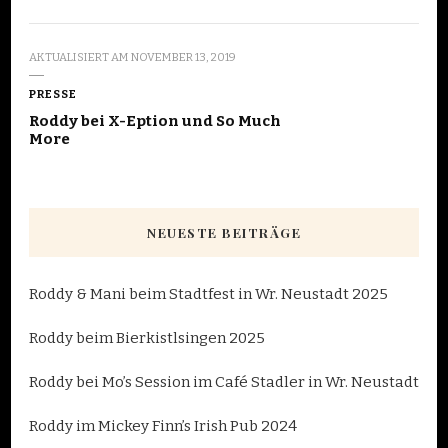
AKTUALISIERT AM
NOVEMBER 13, 2019
PRESSE
Roddy bei X-Eption und So Much
More
NEUESTE BEITRÄGE
Roddy & Mani beim Stadtfest in Wr. Neustadt 2025
Roddy beim Bierkistlsingen 2025
Roddy bei Mo’s Session im Café Stadler in Wr. Neustadt
Roddy im Mickey Finn’s Irish Pub 2024