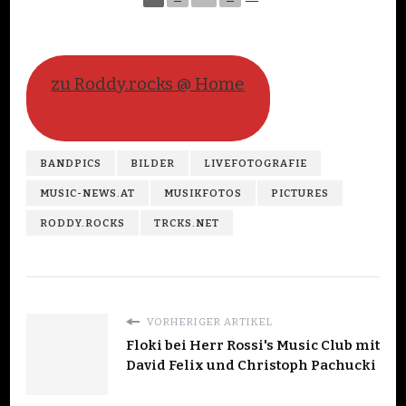
zu Roddy.rocks @ Home
BANDPICS
BILDER
LIVEFOTOGRAFIE
MUSIC-NEWS.AT
MUSIKFOTOS
PICTURES
RODDY.ROCKS
TRCKS.NET
VORHERIGER ARTIKEL
Floki bei Herr Rossi's Music Club mit
David Felix und Christoph Pachucki