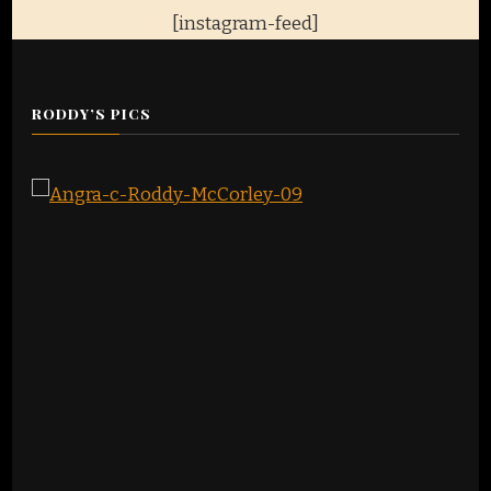
[instagram-feed]
RODDY’S PICS