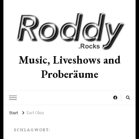
Music, Liveshows and
Proberäume
Start
Earl Okin
SCHLAGWORT: