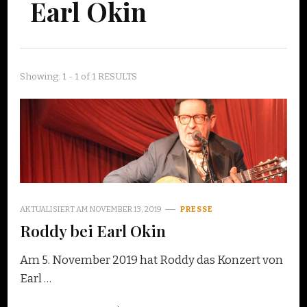
Earl Okin
Showing: 1 - 1 of 1 RESULTS
AKTUALISIERT AM
NOVEMBER 13, 2019
PRESSE
Roddy bei Earl Okin
Am 5. November 2019 hat Roddy das Konzert von
Earl …