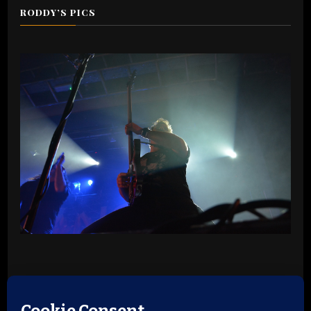
RODDY’S PICS