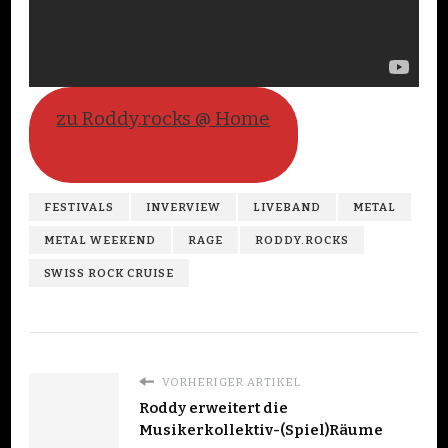
zu Roddy.rocks @ Home
FESTIVALS
INVERVIEW
LIVEBAND
METAL
METAL WEEKEND
RAGE
RODDY.ROCKS
SWISS ROCK CRUISE
VORHERIGER ARTIKEL
Roddy erweitert die
Musikerkollektiv-(Spiel)Räume