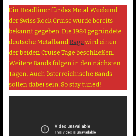
Ein Headliner für das Metal Weekend
der Swiss Rock Cruise wurde bereits
bekannt gegeben. Die 1984 gegründete
deutsche Metalband
Rage
wird einen
der beiden Cruise Tage beschließen.
Weitere Bands folgen in den nächsten
Tagen. Auch österreichische Bands
sollen dabei sein. So stay tuned!