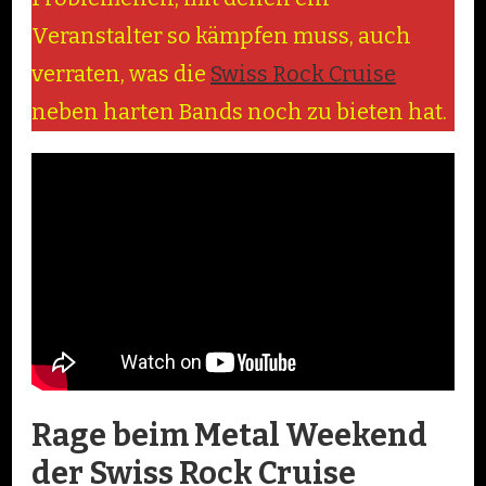
Veranstalter so kämpfen muss, auch
verraten, was die
Swiss Rock Cruise
neben harten Bands noch zu bieten hat.
Rage beim Metal Weekend
der Swiss Rock Cruise