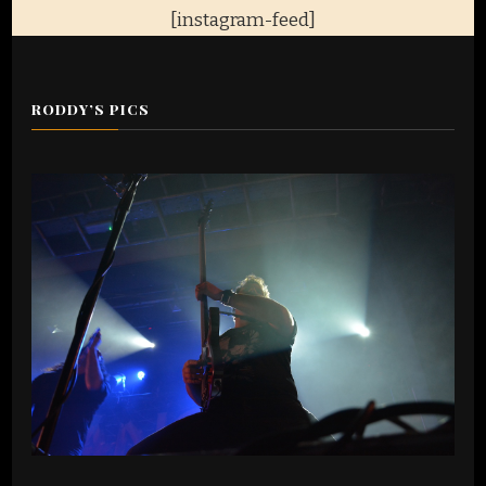
[instagram-feed]
RODDY’S PICS