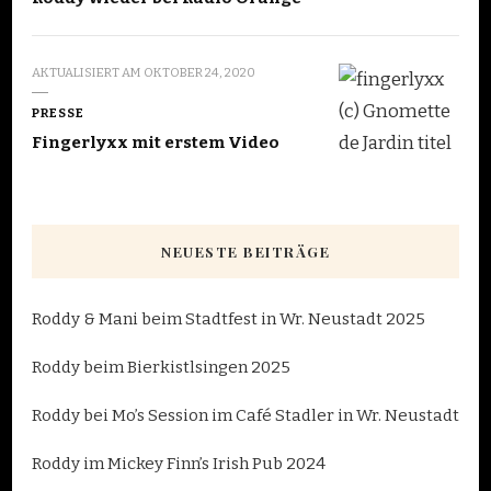
AKTUALISIERT AM
OKTOBER 24, 2020
PRESSE
Fingerlyxx mit erstem Video
NEUESTE BEITRÄGE
Roddy & Mani beim Stadtfest in Wr. Neustadt 2025
Roddy beim Bierkistlsingen 2025
Roddy bei Mo’s Session im Café Stadler in Wr. Neustadt
Roddy im Mickey Finn’s Irish Pub 2024