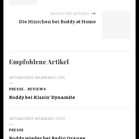
NÄCHSTER ARTIKEL
Die Hinichen bei Roddy at Home
Empfohlene Artikel
AKTUALISIERT AM
JANUAR 5, 2021
PRESSE
REVIEWS
Roddy bei Kissin‘ Dynamite
AKTUALISIERT AM
JANUAR 1, 2020
PRESSE
Roddy wieder bei Radio Orange