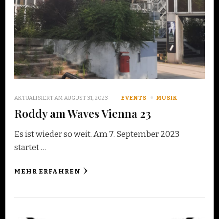
AKTUALISIERT AM
AUGUST 31, 2023
EVENTS
MUSIK
Roddy am Waves Vienna 23
Es ist wieder so weit. Am 7. September 2023
startet …
MEHR ERFAHREN