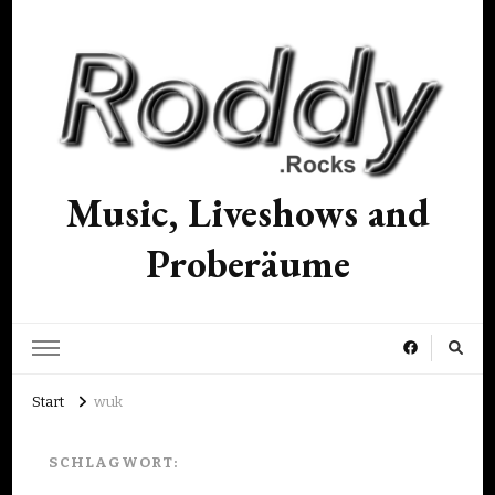
Music, Liveshows and
Proberäume
Start
wuk
SCHLAGWORT: