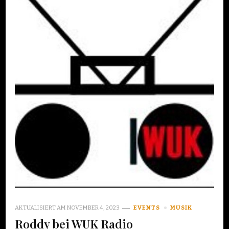
AKTUALISIERT AM
NOVEMBER 4, 2023
EVENTS
MUSIK
Roddy bei WUK Radio