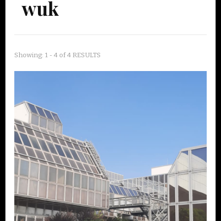
wuk
Showing: 1 - 4 of 4 RESULTS