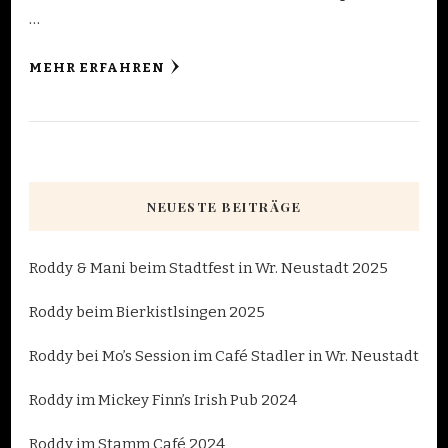
…
MEHR ERFAHREN
NEUESTE BEITRÄGE
Roddy & Mani beim Stadtfest in Wr. Neustadt 2025
Roddy beim Bierkistlsingen 2025
Roddy bei Mo’s Session im Café Stadler in Wr. Neustadt
Roddy im Mickey Finn’s Irish Pub 2024
Roddy im Stamm Café 2024