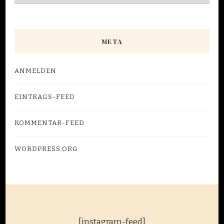
META
ANMELDEN
EINTRAGS-FEED
KOMMENTAR-FEED
WORDPRESS.ORG
[instagram-feed]