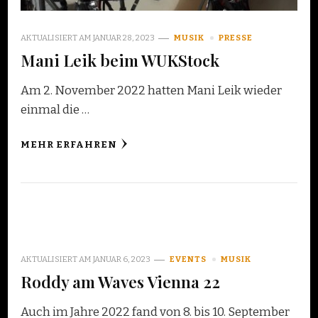
AKTUALISIERT AM
JANUAR 28, 2023
MUSIK
PRESSE
Mani Leik beim WUKStock
Am 2. November 2022 hatten Mani Leik wieder
einmal die …
MEHR ERFAHREN
AKTUALISIERT AM
JANUAR 6, 2023
EVENTS
MUSIK
Roddy am Waves Vienna 22
Auch im Jahre 2022 fand von 8. bis 10. September