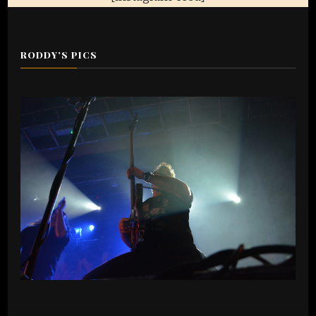
RODDY’S PICS