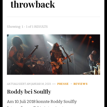
throwback
Showing: 1 - 1 of 1 RESULTS
AKTUALISIERT AM
JANUAR 14, 2021
PRESSE
REVIEWS
Roddy bei Soulfly
Am 10. Juli 2018 konnte Roddy Soulfly