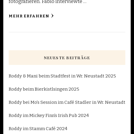
fotografieren. Fabio interviewte …
MEHR ERFAHREN
NEUESTE BEITRÄGE
Roddy & Mani beim Stadtfest in Wr. Neustadt 2025
Roddy beim Bierkistlsingen 2025
Roddy bei Mo’s Session im Café Stadler in Wr. Neustadt
Roddy im Mickey Finn’s Irish Pub 2024
Roddy im Stamm Café 2024