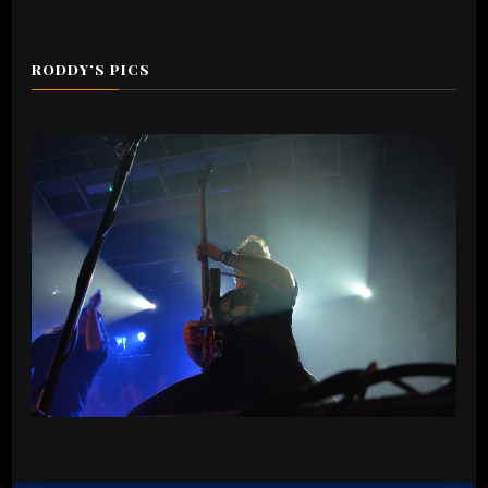
RODDY’S PICS