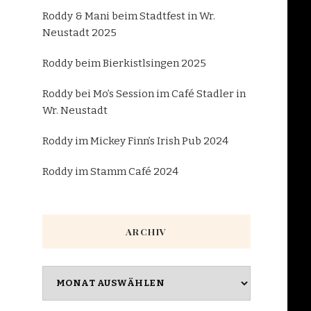
Roddy & Mani beim Stadtfest in Wr.
Neustadt 2025
Roddy beim Bierkistlsingen 2025
Roddy bei Mo’s Session im Café Stadler in
Wr. Neustadt
Roddy im Mickey Finn’s Irish Pub 2024
Roddy im Stamm Café 2024
ARCHIV
Archiv