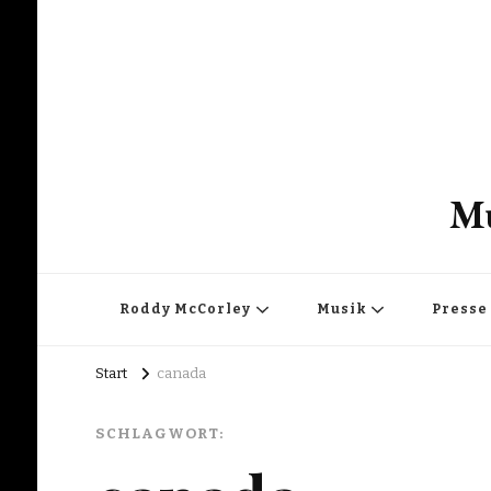
Mu
Roddy McCorley
Musik
Presse
Start
canada
SCHLAGWORT: