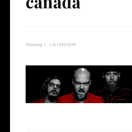
canada
Showing: 1 - 1 of 1 RESULTS