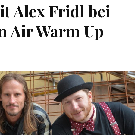
t Alex Fridl bei
n Air Warm Up