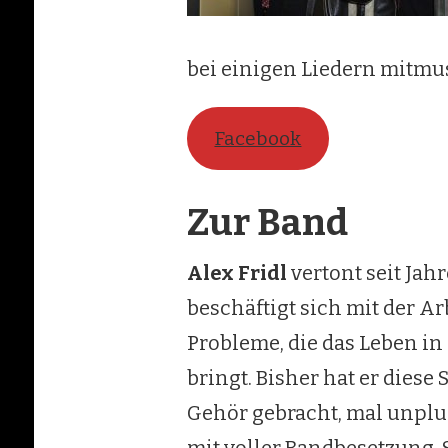
bei einigen Liedern mitmus
Facebook
Zur Band
Alex Fridl
vertont seit Jahr
beschäftigt sich mit der Ar
Probleme, die das Leben in
bringt. Bisher hat er die
Gehör gebracht, mal unplu