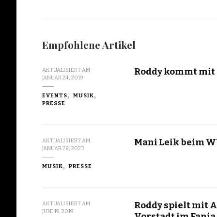
Empfohlene Artikel
Roddy kommt mit 
AKTUALISIERT AM
JANUAR 24, 2019
EVENTS
MUSIK
PRESSE
Mani Leik beim 
AKTUALISIERT AM
JANUAR 28, 2023
MUSIK
PRESSE
Roddy spielt mit 
AKTUALISIERT AM
JUNI 19, 2019
Vorstadt im Fania