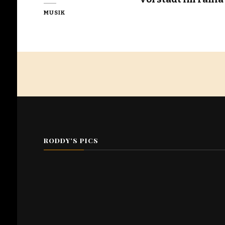
MUSIK
RODDY’S PICS