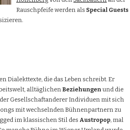
Rauschpfeife werden als
Special Guests
izieren.
en Dialekttexte, die das Leben schreibt. Er
beitswelt, alltäglichen
Beziehungen
und die
 der Gesellschaftanderer Individuen mit sich
se Songs mit wechselnden Bühnenpartnern zu
gged im klassischen Stil des
Austropop
, mal