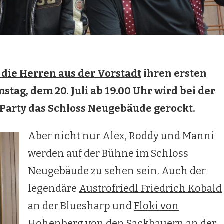
 die Herren aus der Vorstadt
ihren ersten
tag, dem 20. Juli ab 19.00 Uhr wird bei der
arty das Schloss Neugebäude gerockt.
Aber nicht nur Alex, Roddy und Manni
werden auf der Bühne im Schloss
Neugebäude zu sehen sein. Auch der
legendäre
Austrofriedl Friedrich Kobald
an der Bluesharp und
Floki von
Hohenberg
von den
Sackbauern
an der