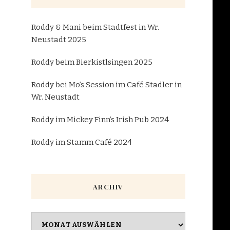
Roddy & Mani beim Stadtfest in Wr.
Neustadt 2025
Roddy beim Bierkistlsingen 2025
Roddy bei Mo’s Session im Café Stadler in
Wr. Neustadt
Roddy im Mickey Finn’s Irish Pub 2024
Roddy im Stamm Café 2024
ARCHIV
Archiv