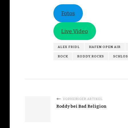
Fotos
Live Video
ALEX FRIDL
HAFEN OPEN AIR
ROCK
RODDY.ROCKS
SCHLOS
VORHERIGER ARTIKEL
Roddy bei Bad Religion