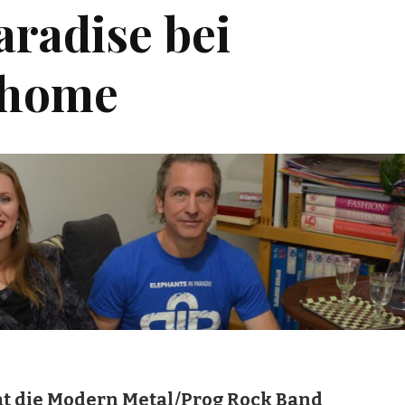
aradise bei
@home
t die Modern Metal/Prog Rock Band