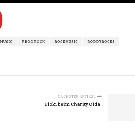
MUSIC
PROG ROCK
ROCKMUSIC
RODDYROCKS
NÄCHSTER ARTIKEL
Floki beim Charity Oida!