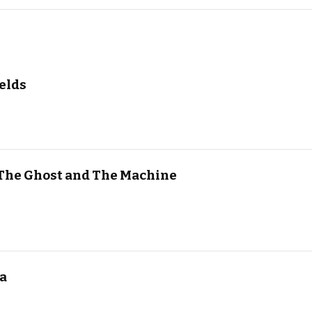
elds
 The Ghost and The Machine
a