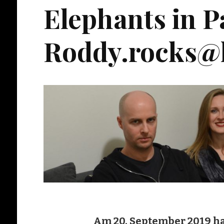
Elephants in P
Roddy.rocks
Am 20. September 2019 ha