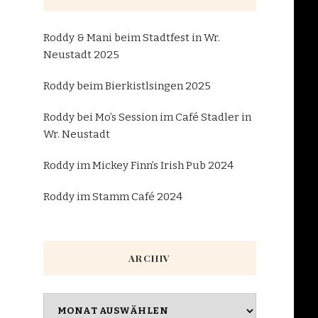
Roddy & Mani beim Stadtfest in Wr.
Neustadt 2025
Roddy beim Bierkistlsingen 2025
Roddy bei Mo’s Session im Café Stadler in
Wr. Neustadt
Roddy im Mickey Finn’s Irish Pub 2024
Roddy im Stamm Café 2024
ARCHIV
Archiv