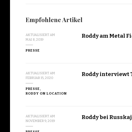
Empfohlene Artikel
Roddy am Metal Fi
AKTUALISIERT AM
MAI 8, 2019
PRESSE
Roddy interviewt
AKTUALISIERT AM
FEBRUAR 15, 2020
PRESSE
RODDY ON LOCATION
Roddy bei Russkaj
AKTUALISIERT AM
NOVEMBER 9, 2019
PRESSE