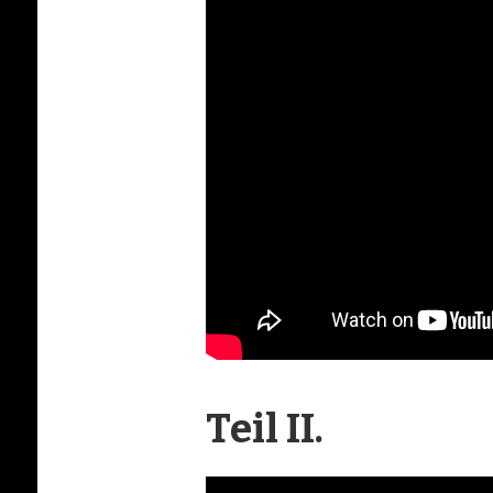
Teil II.