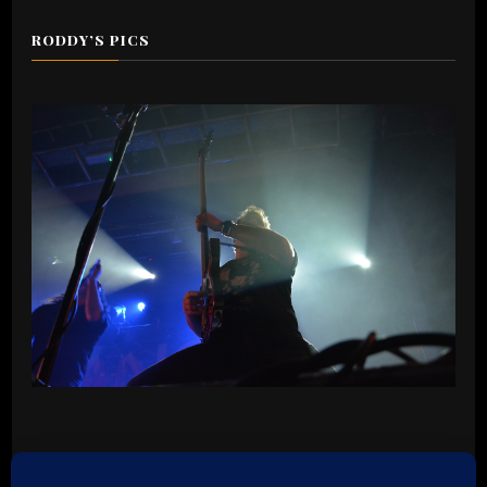
RODDY’S PICS