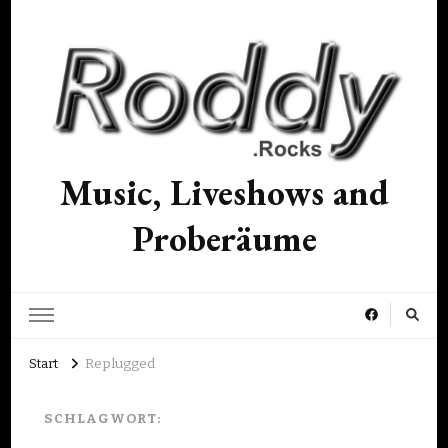
Music, Liveshows and
Proberäume
Start
Replugged
SCHLAGWORT: