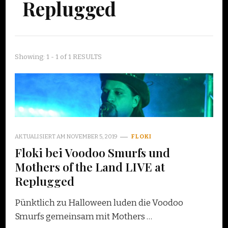
Replugged
Showing: 1 - 1 of 1 RESULTS
AKTUALISIERT AM
NOVEMBER 5, 2019
FLOKI
Floki bei Voodoo Smurfs und
Mothers of the Land LIVE at
Replugged
Pünktlich zu Halloween luden die Voodoo
Smurfs gemeinsam mit Mothers …