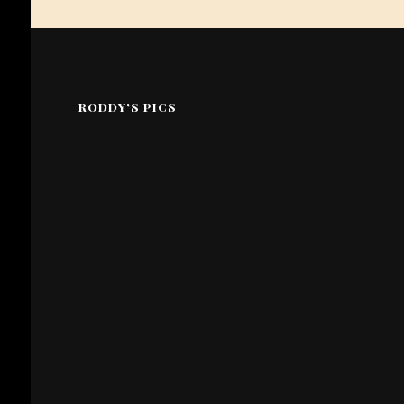
RODDY’S PICS