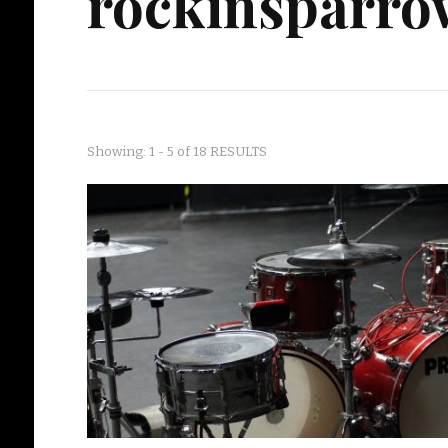
rockinsparro
Showing: 1 - 5 of 18 RESULTS