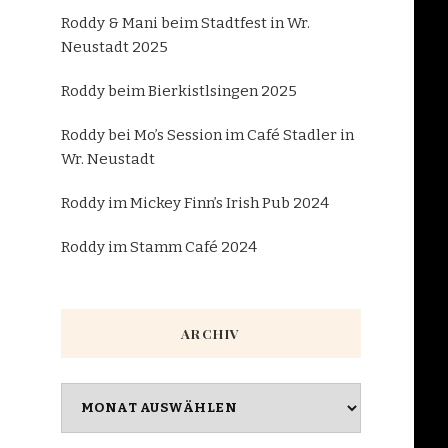
Roddy & Mani beim Stadtfest in Wr.
Neustadt 2025
Roddy beim Bierkistlsingen 2025
Roddy bei Mo’s Session im Café Stadler in
Wr. Neustadt
Roddy im Mickey Finn’s Irish Pub 2024
Roddy im Stamm Café 2024
ARCHIV
Archiv