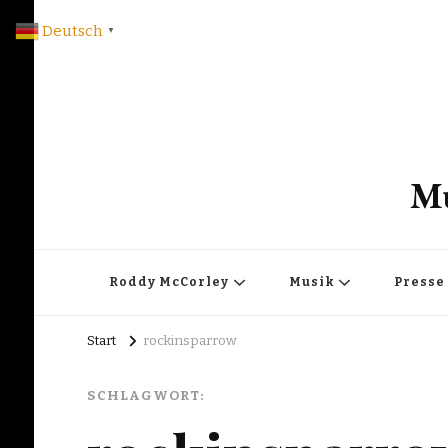
Deutsch
▼
Mu
Roddy McCorley
Musik
Presse
Start
rockinsparrow
SCHLAGWORT: