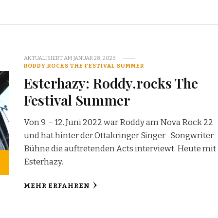
AKTUALISIERT AM
JANUAR 28, 2023
RODDY.ROCKS THE FESTIVAL SUMMER
Esterhazy: Roddy.rocks The
Festival Summer
Von 9. – 12. Juni 2022 war Roddy am Nova Rock 22
und hat hinter der Ottakringer Singer- Songwriter
Bühne die auftretenden Acts interviewt. Heute mit
Esterhazy.
MEHR ERFAHREN