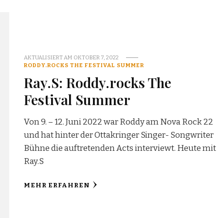
AKTUALISIERT AM
OKTOBER 7, 2022
RODDY.ROCKS THE FESTIVAL SUMMER
Ray.S: Roddy.rocks The
Festival Summer
Von 9. – 12. Juni 2022 war Roddy am Nova Rock 22
und hat hinter der Ottakringer Singer- Songwriter
Bühne die auftretenden Acts interviewt. Heute mit
Ray.S
MEHR ERFAHREN