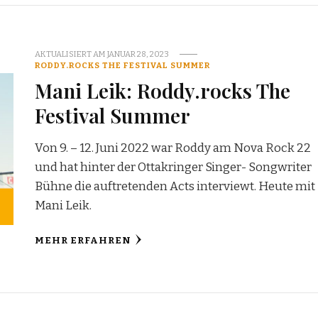
AKTUALISIERT AM
JANUAR 28, 2023
RODDY.ROCKS THE FESTIVAL SUMMER
Mani Leik: Roddy.rocks The
Festival Summer
Von 9. – 12. Juni 2022 war Roddy am Nova Rock 22
und hat hinter der Ottakringer Singer- Songwriter
Bühne die auftretenden Acts interviewt. Heute mit
Mani Leik.
MEHR ERFAHREN