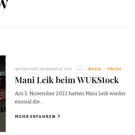
w
AKTUALISIERT AM
JANUAR 28, 2023
MUSIK
PRESSE
Mani Leik beim WUKStock
Am 2. November 2022 hatten Mani Leik wieder
einmal die …
MEHR ERFAHREN