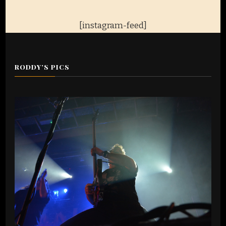
[instagram-feed]
RODDY’S PICS