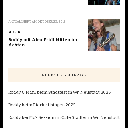
AKTUALISIERT AM
OKTOBER 23, 2019
MUSIK
Roddy mit Alex Fridl Mitten im
Achten
NEUESTE BEITRÄGE
Roddy & Mani beim Stadtfest in Wr. Neustadt 2025
Roddy beim Bierkistlsingen 2025
Roddy bei Mo’s Session im Café Stadler in Wr. Neustadt