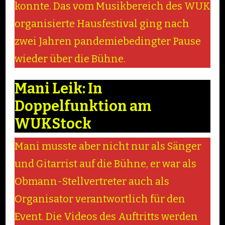
konnte. Das vom Musikbereich des WUK
organisierte Hausfestival ging nach
zwei Jahren pandemiebedingter Pause
wieder über die Bühne.
Mani Leik: In
Doppelfunktion am
WUKStock
Mani musste aber nicht nur als Sänger
und Gitarrist auf die Bühne, er war als
Obmann-Stellvertreter auch als
Organisator verantwortlich für den
Event. Die Videos des Auftritts werden