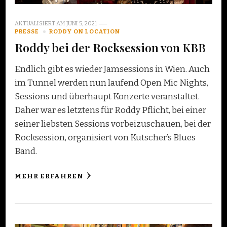
AKTUALISIERT AM
JUNI 5, 2021
PRESSE
RODDY ON LOCATION
Roddy bei der Rocksession von KBB
Endlich gibt es wieder Jamsessions in Wien. Auch
im Tunnel werden nun laufend Open Mic Nights,
Sessions und überhaupt Konzerte veranstaltet.
Daher war es letztens für Roddy Pflicht, bei einer
seiner liebsten Sessions vorbeizuschauen, bei der
Rocksession, organisiert von Kutscher’s Blues
Band.
MEHR ERFAHREN