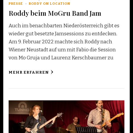
PRESSE
RODDY ON LOCATION
Roddy beim MoGru Band Jam
Auch im benachbarten Niederösterreich gibt es
wieder gut besetzte Jamsessions zu entdecken.
Am 9. Februar 2022 machte sich Roddy nach
Wiener Neustadt auf um mit Fabio die Session
von Mo Gruja und Laurenz Kerschbaumer zu
MEHR ERFAHREN