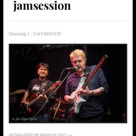
jamsession
Showing: 1 - 3 of 3 RESULTS
AKTUALISIERT AM
JANUAR 28, 2023