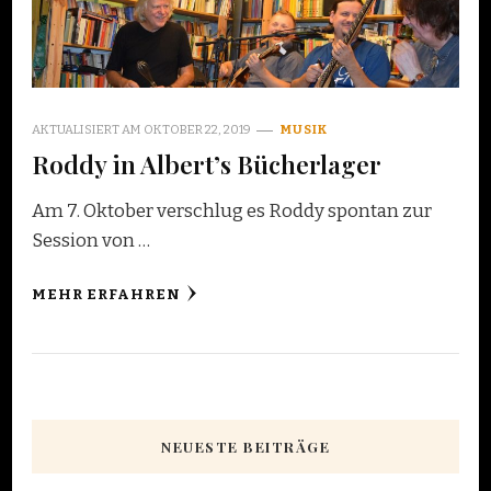
AKTUALISIERT AM
OKTOBER 22, 2019
MUSIK
Roddy in Albert’s Bücherlager
Am 7. Oktober verschlug es Roddy spontan zur
Session von …
MEHR ERFAHREN
NEUESTE BEITRÄGE