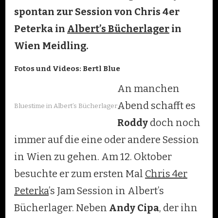
spontan zur Session von Chris 4er
Peterka in
Albert’s Bücherlager
in
Wien Meidling.
Fotos und Videos: Bertl Blue
An manchen
Abend schafft es
Bluestime in Albert’s Bücherlager
Roddy
doch noch
immer auf die eine oder andere Session
in Wien zu gehen. Am 12. Oktober
besuchte er zum ersten Mal
Chris 4er
Peterka
’s Jam Session in Albert’s
Bücherlager. Neben
Andy Cipa
, der ihn