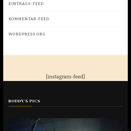
EINTRAGS-FEED
KOMMENTAR-FEED
WORDPRESS.ORG
[instagram-feed]
RODDY’S PICS