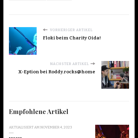
VORHERIGER ARTIKEL
Floki beim Charity Oida!
NÄCHSTER ARTIKEL
X-Eption bei Roddy.rocks@home
Empfohlene Artikel
AKTUALISIERT AM
NOVEMBER 4, 2023