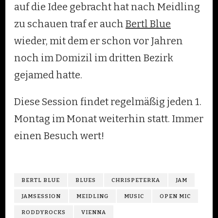
auf die Idee gebracht hat nach Meidling
zu schauen traf er auch
Bertl Blue
wieder, mit dem er schon vor Jahren
noch im Domizil im dritten Bezirk
gejamed hatte.
Diese Session findet regelmäßig jeden 1.
Montag im Monat weiterhin statt. Immer
einen Besuch wert!
BERTL BLUE
BLUES
CHRISPETERKA
JAM
JAMSESSION
MEIDLING
MUSIC
OPEN MIC
RODDYROCKS
VIENNA