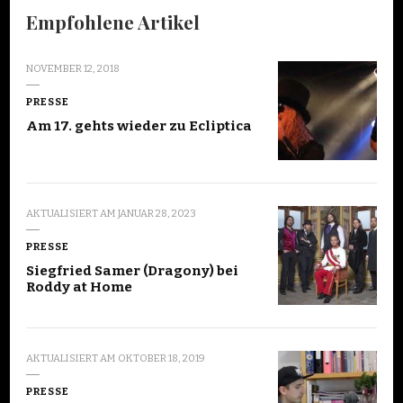
Empfohlene Artikel
NOVEMBER 12, 2018
PRESSE
Am 17. gehts wieder zu Ecliptica
AKTUALISIERT AM
JANUAR 28, 2023
PRESSE
Siegfried Samer (Dragony) bei
Roddy at Home
AKTUALISIERT AM
OKTOBER 18, 2019
PRESSE