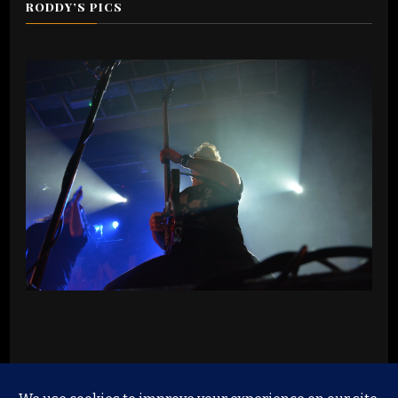
RODDY’S PICS