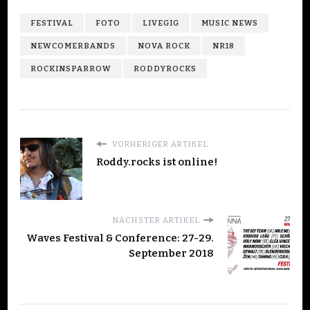
FESTIVAL
FOTO
LIVEGIG
MUSIC NEWS
NEWCOMERBANDS
NOVA ROCK
NR18
ROCKINSPARROW
RODDYROCKS
VORHERIGER ARTIKEL
Roddy.rocks ist online!
NÄCHSTER ARTIKEL
Waves Festival & Conference: 27-29.
September 2018