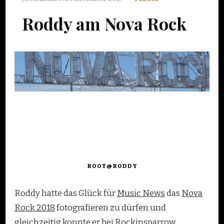
Roddy am Nova Rock
ROOT@RODDY
Roddy hatte das Glück für
Music News
das
Nova
Rock 2018
fotografieren zu dürfen und
gleichzeitig konnte er bei
Rockinsparrow