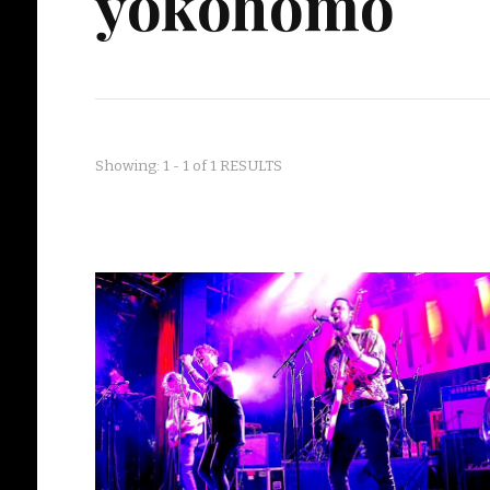
yokohomo
Showing: 1 - 1 of 1 RESULTS