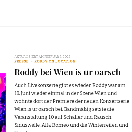
AKTUALISIERT AM
FEBRUAR 7, 2022
PRESSE
RODDY ON LOCATION
Roddy bei Wien is ur oarsch
Auch Livekonzerte gibt es wieder. Roddy war am
18. Juni wieder einmal in der Szene Wien und
wohnte dort der Premiere der neuen Konzertserie
Wien is ur oarsch bei. Bandmäßig setzte die
Veranstaltung 1.0 auf Schaller und Rausch,
Sinuswelle, Alfa Romeo und die Winterreifen und