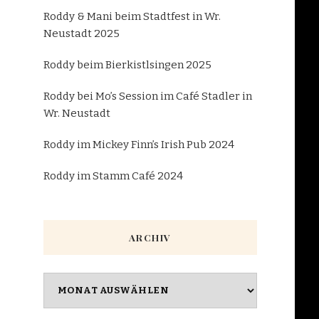
Roddy & Mani beim Stadtfest in Wr.
Neustadt 2025
Roddy beim Bierkistlsingen 2025
Roddy bei Mo’s Session im Café Stadler in
Wr. Neustadt
Roddy im Mickey Finn’s Irish Pub 2024
Roddy im Stamm Café 2024
ARCHIV
Archiv