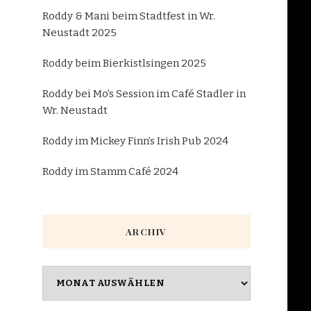
Roddy & Mani beim Stadtfest in Wr.
Neustadt 2025
Roddy beim Bierkistlsingen 2025
Roddy bei Mo’s Session im Café Stadler in
Wr. Neustadt
Roddy im Mickey Finn’s Irish Pub 2024
Roddy im Stamm Café 2024
ARCHIV
Archiv