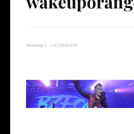
wakeuporang
Showing: 1 - 1 of 1 RESULTS