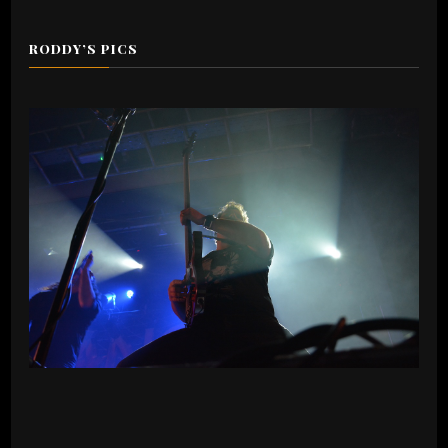
RODDY’S PICS