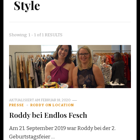
Style
Showing: 1 - 1 of 1 RESULTS
AKTUALISIERT AM
FEBRUAR 18, 2020
PRESSE
RODDY ON LOCATION
Roddy bei Endlos Fesch
Am 21. September 2019 war Roddy bei der 2.
Geburtstagsfeier …