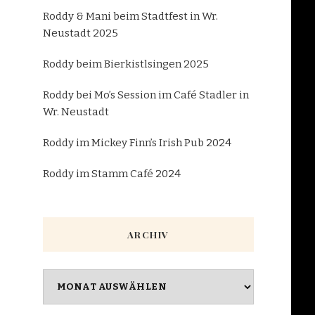
Roddy & Mani beim Stadtfest in Wr.
Neustadt 2025
Roddy beim Bierkistlsingen 2025
Roddy bei Mo’s Session im Café Stadler in
Wr. Neustadt
Roddy im Mickey Finn’s Irish Pub 2024
Roddy im Stamm Café 2024
ARCHIV
Archiv