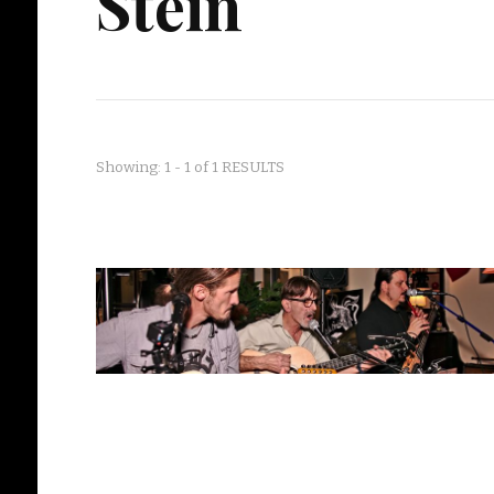
Stein
Showing: 1 - 1 of 1 RESULTS