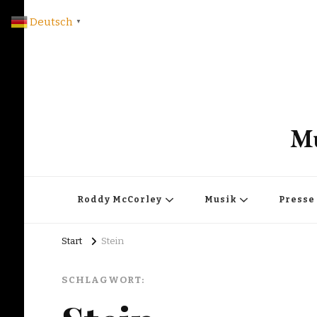
Deutsch
▼
Mu
Roddy McCorley
Musik
Presse
Start
Stein
SCHLAGWORT: