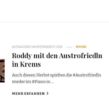
AKTUALISIERT AM
NOVEMBER 27, 2019
MUSIK
Roddy mit den Austrofriedln
in Krems
Auch diesen Herbst spielten die #Austrofriedln
wieder im #Piano in …
MEHR ERFAHREN