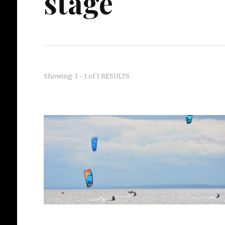
stage
Showing: 1 - 1 of 1 RESULTS