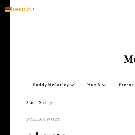
Deutsch
▼
Mu
Roddy McCorley
Musik
Presse
Start
stage
SCHLAGWORT: