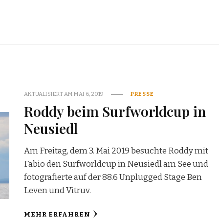
AKTUALISIERT AM
MAI 6, 2019
PRESSE
Roddy beim Surfworldcup in
Neusiedl
Am Freitag, dem 3. Mai 2019 besuchte Roddy mit
Fabio den Surfworldcup in Neusiedl am See und
fotografierte auf der 88.6 Unplugged Stage Ben
Leven und Vitruv.
MEHR ERFAHREN