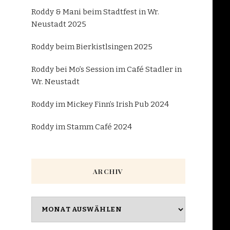
Roddy & Mani beim Stadtfest in Wr.
Neustadt 2025
Roddy beim Bierkistlsingen 2025
Roddy bei Mo’s Session im Café Stadler in
Wr. Neustadt
Roddy im Mickey Finn’s Irish Pub 2024
Roddy im Stamm Café 2024
ARCHIV
Archiv