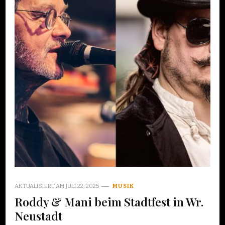
AKTUALISIERT AM
JULI 22, 2025
MUSIK
Roddy & Mani beim Stadtfest in Wr.
Neustadt