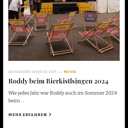
AKTUALISIERT AM
JULI 22, 2025
MUSIK
Roddy beim Bierkistlsingen 2024
Wie jedes Jahr war Roddy auch im Sommer 2024
beim …
MEHR ERFAHREN