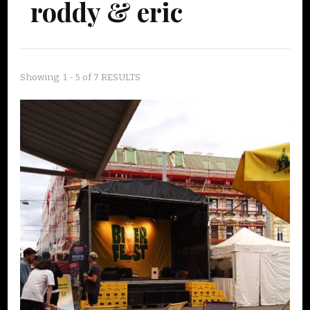
roddy & eric
Showing: 1 - 5 of 7 RESULTS