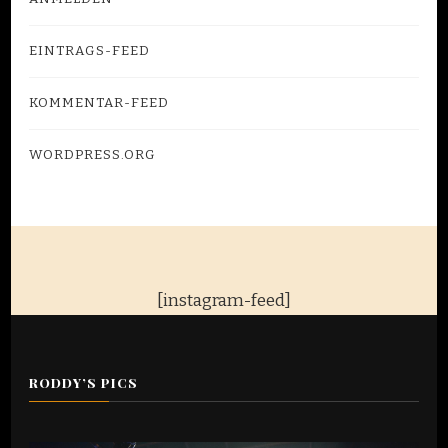
EINTRAGS-FEED
KOMMENTAR-FEED
WORDPRESS.ORG
[instagram-feed]
RODDY’S PICS