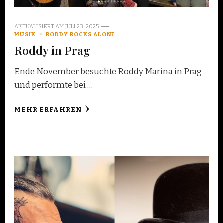
AKTUALISIERT AM
JULI 23, 2025
MUSIK
RODDY ROCKS ALONE
Roddy in Prag
Ende November besuchte Roddy Marina in Prag
und performte bei …
MEHR ERFAHREN