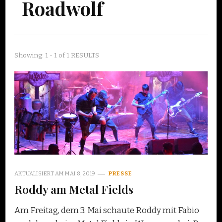
Roadwolf
Showing: 1 - 1 of 1 RESULTS
AKTUALISIERT AM
MAI 8, 2019
PRESSE
Roddy am Metal Fields
Am Freitag, dem 3. Mai schaute Roddy mit Fabio