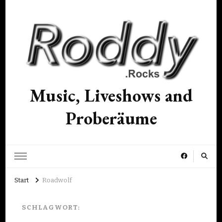
Music, Liveshows and
Proberäume
Start
Roadwolf
SCHLAGWORT: