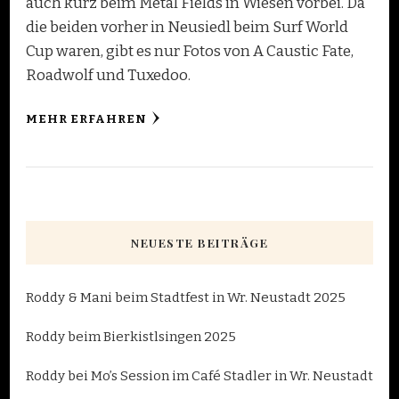
auch kurz beim Metal Fields in Wiesen vorbei. Da
die beiden vorher in Neusiedl beim Surf World
Cup waren, gibt es nur Fotos von A Caustic Fate,
Roadwolf und Tuxedoo.
MEHR ERFAHREN
NEUESTE BEITRÄGE
Roddy & Mani beim Stadtfest in Wr. Neustadt 2025
Roddy beim Bierkistlsingen 2025
Roddy bei Mo’s Session im Café Stadler in Wr. Neustadt