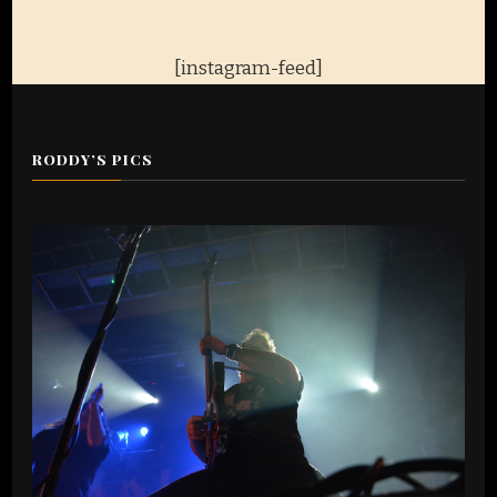
[instagram-feed]
RODDY’S PICS