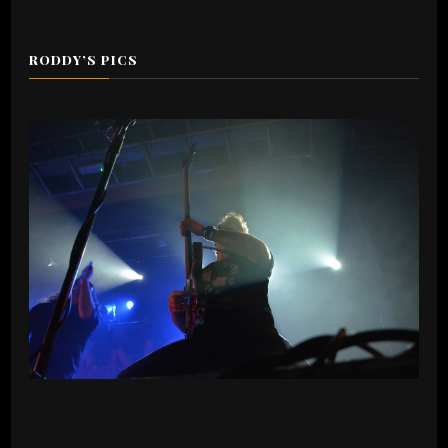
RODDY’S PICS