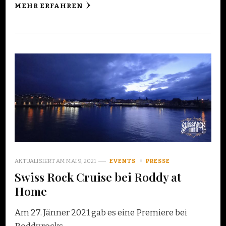
MEHR ERFAHREN
AKTUALISIERT AM
MAI 9, 2021
EVENTS
PRESSE
Swiss Rock Cruise bei Roddy at
Home
Am 27. Jänner 2021 gab es eine Premiere bei