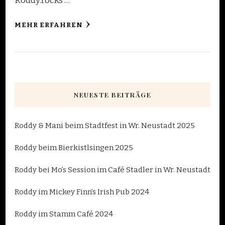
Roddy.rocks …
MEHR ERFAHREN
NEUESTE BEITRÄGE
Roddy & Mani beim Stadtfest in Wr. Neustadt 2025
Roddy beim Bierkistlsingen 2025
Roddy bei Mo’s Session im Café Stadler in Wr. Neustadt
Roddy im Mickey Finn’s Irish Pub 2024
Roddy im Stamm Café 2024