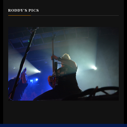
RODDY’S PICS