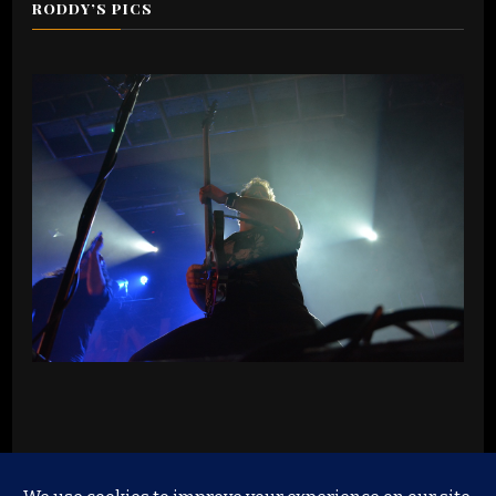
RODDY’S PICS