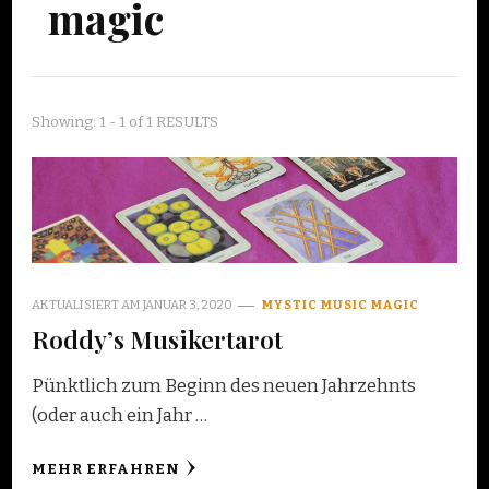
magic
Showing: 1 - 1 of 1 RESULTS
AKTUALISIERT AM
JANUAR 3, 2020
MYSTIC MUSIC MAGIC
Roddy’s Musikertarot
Pünktlich zum Beginn des neuen Jahrzehnts
(oder auch ein Jahr …
MEHR ERFAHREN