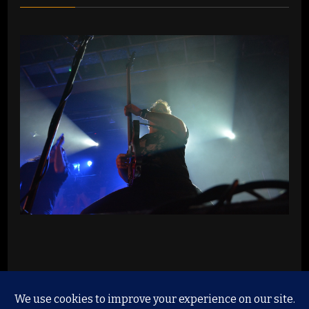
© Copyright 2026
Music, Liveshows and Proberäume
.