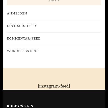
ANMELDEN
EINTRAGS-FEED
KOMMENTAR-FEED
WORDPRESS.ORG
[instagram-feed]
RODDY’S PICS