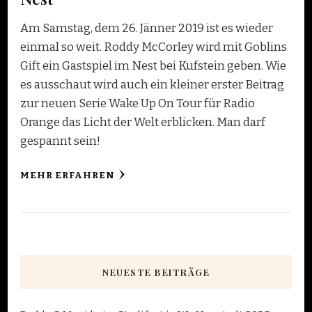
Am Samstag, dem 26. Jänner 2019 ist es wieder
einmal so weit. Roddy McCorley wird mit Goblins
Gift ein Gastspiel im Nest bei Kufstein geben. Wie
es ausschaut wird auch ein kleiner erster Beitrag
zur neuen Serie Wake Up On Tour für Radio
Orange das Licht der Welt erblicken. Man darf
gespannt sein!
MEHR ERFAHREN
NEUESTE BEITRÄGE