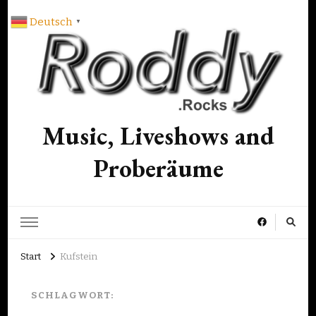
Deutsch
▼
Music, Liveshows and
Proberäume
Start
Kufstein
SCHLAGWORT: