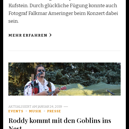
Kufstein. Durch glückliche Fügung konnte auch
Fotograf Falkmar Ameringer beim Konzert dabei
sein.
MEHR ERFAHREN
AKTUALISIERT AM
JANUAR 24, 2019
EVENTS
MUSIK
PRESSE
Roddy kommt mit den Goblins ins
Nest