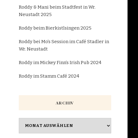
Roddy & Mani beim Stadtfest in Wr.
Neustadt 2025
Roddy beim Bierkistlsingen 2025
Roddy bei Mo’s Session im Café Stadler in
Wr. Neustadt
Roddy im Mickey Finn’s Irish Pub 2024
Roddy im Stamm Café 2024
ARCHIV
Archiv