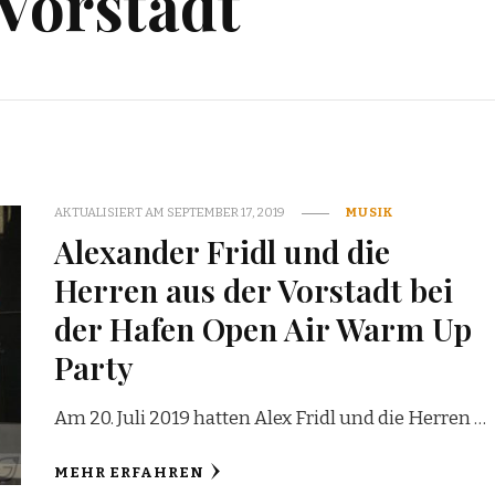
Vorstadt
AKTUALISIERT AM
SEPTEMBER 17, 2019
MUSIK
Alexander Fridl und die
Herren aus der Vorstadt bei
der Hafen Open Air Warm Up
Party
Am 20. Juli 2019 hatten Alex Fridl und die Herren …
MEHR ERFAHREN