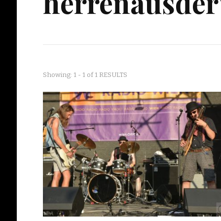
herrenausder
Showing: 1 - 1 of 1 RESULTS