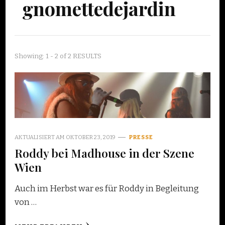
gnomettedejardin
Showing: 1 - 2 of 2 RESULTS
AKTUALISIERT AM
OKTOBER 23, 2019
PRESSE
Roddy bei Madhouse in der Szene
Wien
Auch im Herbst war es für Roddy in Begleitung
von …