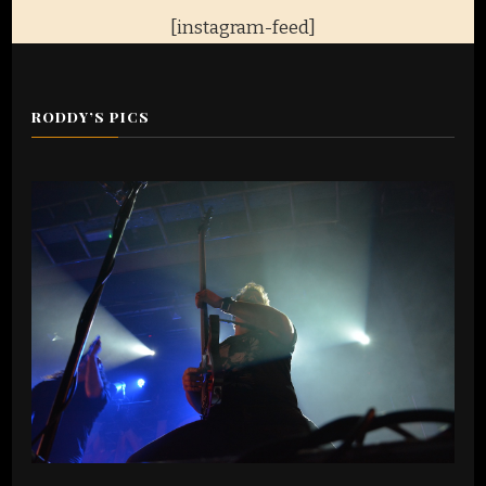
[instagram-feed]
RODDY’S PICS