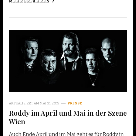
MEHR ERFAHREN
AKTUALISIERT AM
MAI 31, 2019
PRESSE
Roddy im April und Mai in der Szene
Wien
Auch Ende April und im Mai geht es für Roddy in