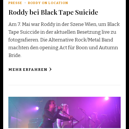
PRESSE
RODDY ON LOCATION
Roddy bei Black Tape Suicide
Am 7. Mai war Roddy in der Szene Wien, um Black
Tape Suiccide in der aktuellen Besetzung live zu
fotografieren. Die Alternative Rock/Metal Band
machten den opening Act für Boon und Autumn
Bride.
MEHR ERFAHREN