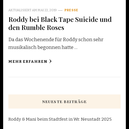
AKTUALISIERT AM
MAI 22, 2019
PRESSE
Roddy bei Black Tape Suicide und
den Rumble Roses
Da das Wochenende für Roddy schon sehr
musikalisch begonnen hatte …
MEHR ERFAHREN
NEUESTE BEITRÄGE
Roddy & Mani beim Stadtfest in Wr. Neustadt 2025