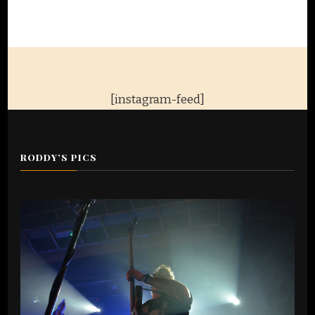
[instagram-feed]
RODDY’S PICS