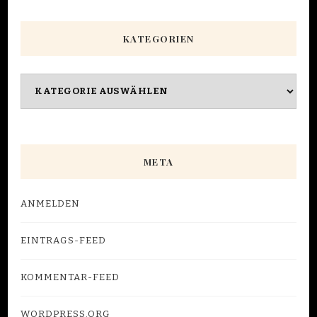
nach
etwas?
KATEGORIEN
Kategorien
META
ANMELDEN
EINTRAGS-FEED
KOMMENTAR-FEED
WORDPRESS.ORG