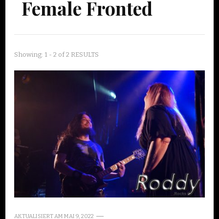
Female Fronted
Showing: 1 - 2 of 2 RESULTS
AKTUALISIERT AM
MAI 9, 2022