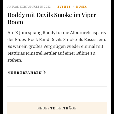
AKTUALISIERT AM
JUNI 25, 2022
EVENTS
MUSIK
Roddy mit Devils Smoke im Viper
Room
Am 3. Juni sprang Roddy für die Albumreleasparty
der Blues-Rock Band Devils Smoke als Bassist ein.
Es war ein großes Vergnügen wieder einmal mit
Matthias Minstrel Bettler auf einer Bühne zu
stehen.
MEHR ERFAHREN
NEUESTE BEITRÄGE