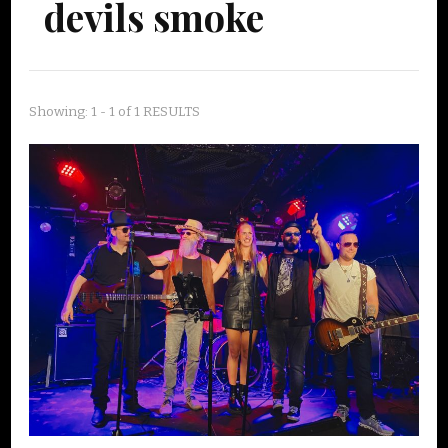
devils smoke
Showing: 1 - 1 of 1 RESULTS