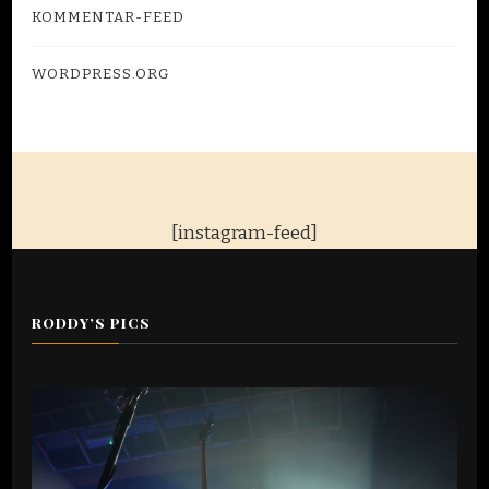
KOMMENTAR-FEED
WORDPRESS.ORG
[instagram-feed]
RODDY’S PICS