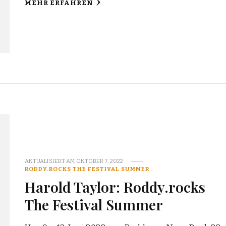
MEHR ERFAHREN
AKTUALISIERT AM
OKTOBER 7, 2022
RODDY.ROCKS THE FESTIVAL SUMMER
Harold Taylor: Roddy.rocks
The Festival Summer