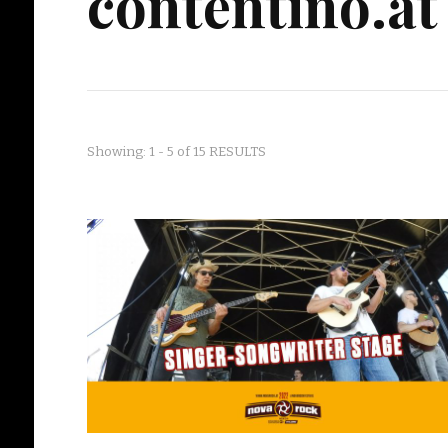
contentino.at
Showing: 1 - 5 of 15 RESULTS