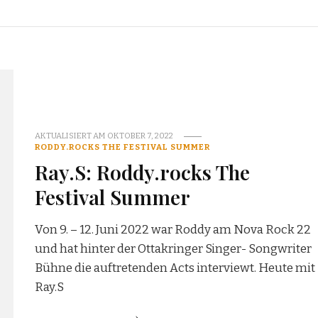
AKTUALISIERT AM
OKTOBER 7, 2022
RODDY.ROCKS THE FESTIVAL SUMMER
Ray.S: Roddy.rocks The
Festival Summer
Von 9. – 12. Juni 2022 war Roddy am Nova Rock 22
und hat hinter der Ottakringer Singer- Songwriter
Bühne die auftretenden Acts interviewt. Heute mit
Ray.S