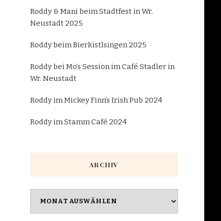
Roddy & Mani beim Stadtfest in Wr.
Neustadt 2025
Roddy beim Bierkistlsingen 2025
Roddy bei Mo’s Session im Café Stadler in
Wr. Neustadt
Roddy im Mickey Finn’s Irish Pub 2024
Roddy im Stamm Café 2024
ARCHIV
Archiv