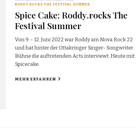
RODDY.ROCKS THE FESTIVAL SUMMER
Spice Cake: Roddy.rocks The
Festival Summer
Von 9. – 12. Juni 2022 war Roddy am Nova Rock 22
und hat hinter der Ottakringer Singer- Songwriter
Bühne die auftretenden Acts interviewt. Heute mit
Spicecake.
MEHR ERFAHREN