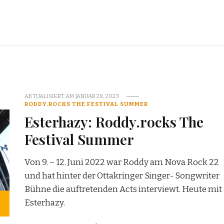
AKTUALISIERT AM
JANUAR 28, 2023
RODDY.ROCKS THE FESTIVAL SUMMER
Esterhazy: Roddy.rocks The
Festival Summer
Von 9. – 12. Juni 2022 war Roddy am Nova Rock 22
und hat hinter der Ottakringer Singer- Songwriter
Bühne die auftretenden Acts interviewt. Heute mit
Esterhazy.