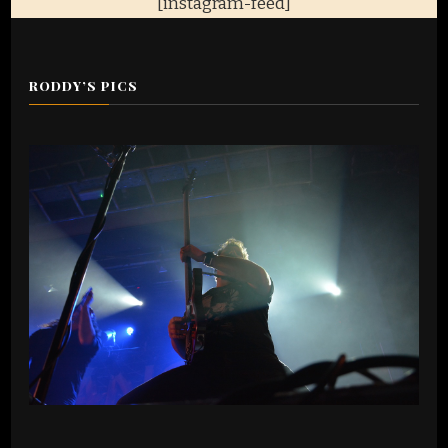
[instagram-feed]
RODDY’S PICS