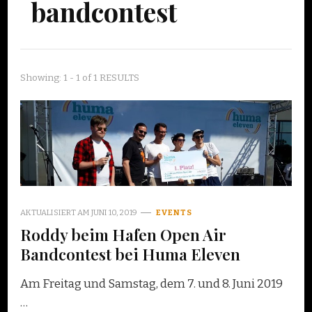
bandcontest
Showing: 1 - 1 of 1 RESULTS
AKTUALISIERT AM
JUNI 10, 2019
EVENTS
Roddy beim Hafen Open Air
Bandcontest bei Huma Eleven
Am Freitag und Samstag, dem 7. und 8. Juni 2019
…