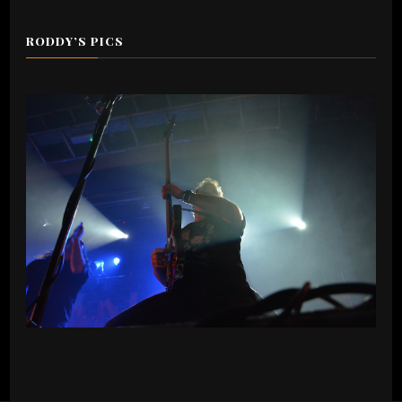
RODDY’S PICS