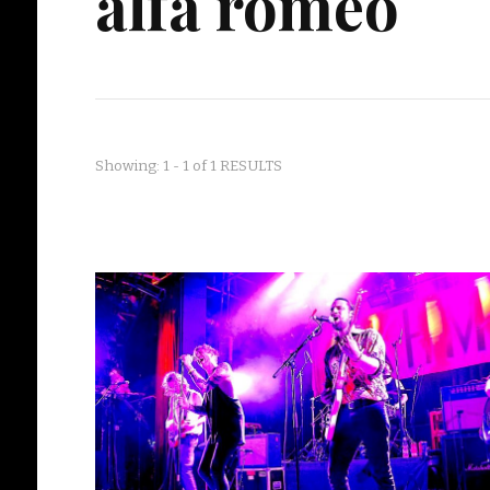
alfa romeo
Showing: 1 - 1 of 1 RESULTS