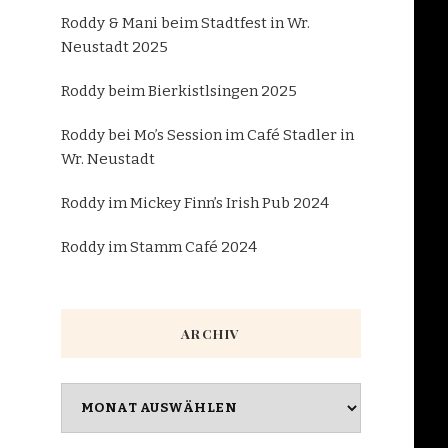
Roddy & Mani beim Stadtfest in Wr.
Neustadt 2025
Roddy beim Bierkistlsingen 2025
Roddy bei Mo’s Session im Café Stadler in
Wr. Neustadt
Roddy im Mickey Finn’s Irish Pub 2024
Roddy im Stamm Café 2024
ARCHIV
Archiv