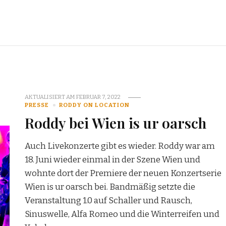
AKTUALISIERT AM
FEBRUAR 7, 2022
PRESSE
RODDY ON LOCATION
Roddy bei Wien is ur oarsch
Auch Livekonzerte gibt es wieder. Roddy war am
18. Juni wieder einmal in der Szene Wien und
wohnte dort der Premiere der neuen Konzertserie
Wien is ur oarsch bei. Bandmäßig setzte die
Veranstaltung 1.0 auf Schaller und Rausch,
Sinuswelle, Alfa Romeo und die Winterreifen und